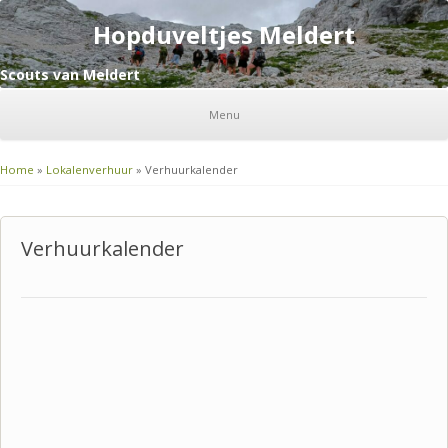
Hopduveltjes Meldert
Scouts van Meldert
Menu
Home
»
Lokalenverhuur
»
Verhuurkalender
Verhuurkalender